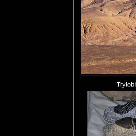
Trylob