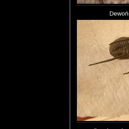
Dewońs