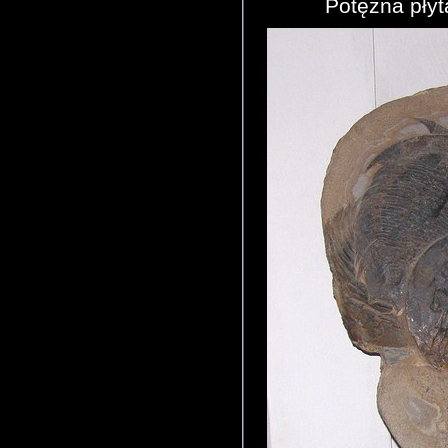
Potężna płyt