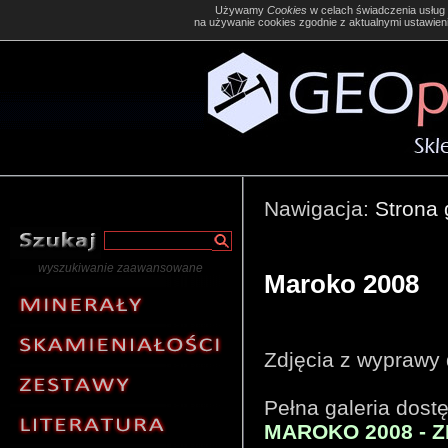
Używamy
Cookies
w celach świadczenia usług 
na używanie cookies zgodnie z aktualnymi ustawieni
Nawigacja:
Strona
wyszukiwanie zaawansowane
Maroko 2008
Zdjęcia z wyprawy 
Pełna galeria dost
MAROKO 2008 - 