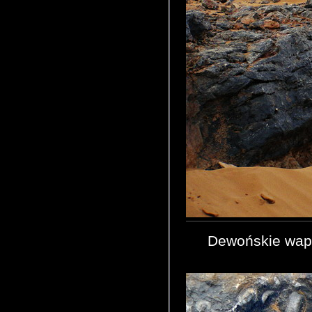
Dewońskie wapi