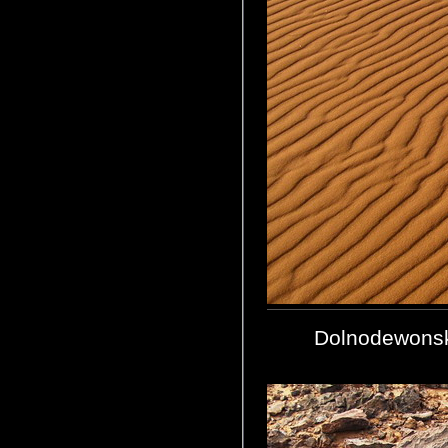
Dolnodewonsk