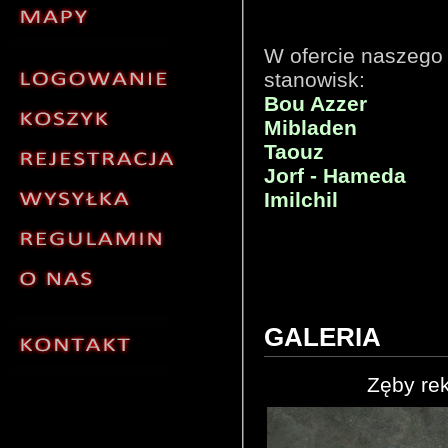
W ofercie naszego 
stanowisk:
Bou Azzer
Mibladen
Taouz
Jorf - Hameda
Imilchil
GALERIA
Zęby rek