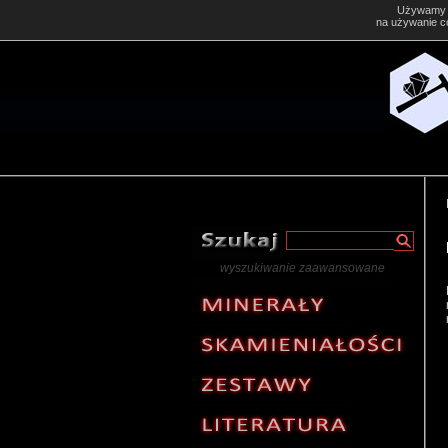
Używam
na używanie co
wyszukiwanie zaawansowane