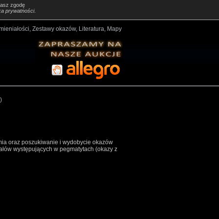
żasz zgodę
ka prywatności
.
amieniałości, Zestawy okazów, Literatura, Mapy
)
omia oraz poszukiwanie i wydobycie okazów
rałów występujących w pegmatytach (okazy z